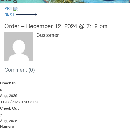
Navegación
PRE
de
NEXT
entradas
Order – December 12, 2024 @ 7:19 pm
Customer
Comment (0)
Check In
6
Aug, 2026
Check Out
7
Aug, 2026
Número