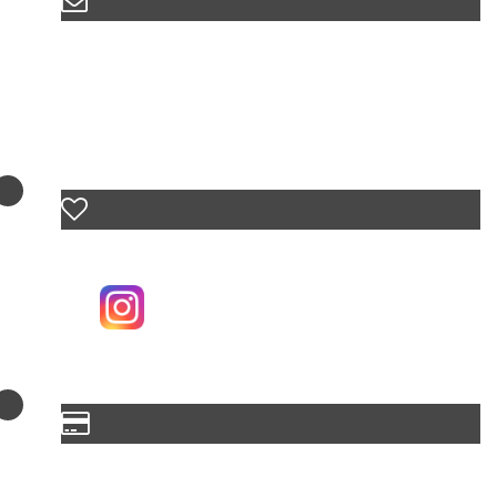
Correo
ventas@biohotelarara.com.co
Siguenos
Aceptamos