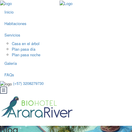
Inicio
Habitaciones
Servicios
Casa en el árbol
Plan pasa día
Plan pasa noche
Galería
FAQs
(+57) 3208279730
Blog