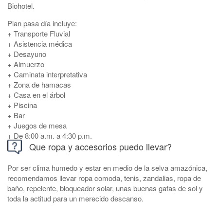
Biohotel.
Plan pasa día incluye:
+ Transporte Fluvial
+ Asistencia médica
+ Desayuno
+ Almuerzo
+ Caminata interpretativa
+ Zona de hamacas
+ Casa en el árbol
+ Piscina
+ Bar
+ Juegos de mesa
+ De 8:00 a.m. a 4:30 p.m.
Que ropa y accesorios puedo llevar?
Por ser clima humedo y estar en medio de la selva amazónica,
recomendamos llevar ropa comoda, tenis, zandalias, ropa de
baño, repelente, bloqueador solar, unas buenas gafas de sol y
toda la actitud para un merecido descanso.