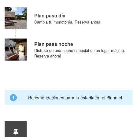
Plan pasa día
Cambia tu monotonía. Reserva ahora!
Plan pasa noche
Disfruta de una noche especial en un lugar mágico.
Reserva ahora!
Recomendaciones para tu estadia en el Biohotel
Dirección oficina
Carrera 11 #7-94 centro, Leticia – Amazonas